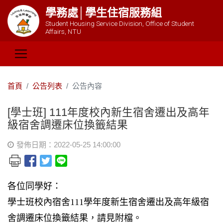
學務處│學生住宿服務組
Student Housing Service Division, Office of Student
Affairs, NTU
首頁
公告列表
公告內容
[學士班] 111年度校內新生宿舍遷出及高年
級宿舍調遷床位換籤結果
發佈日期：2022-05-25 14:00:00
各位同學好：
學士班校內宿舍
111
學年度新生宿舍遷出及高年級宿
舍調遷床位換籤結果，請見附檔。